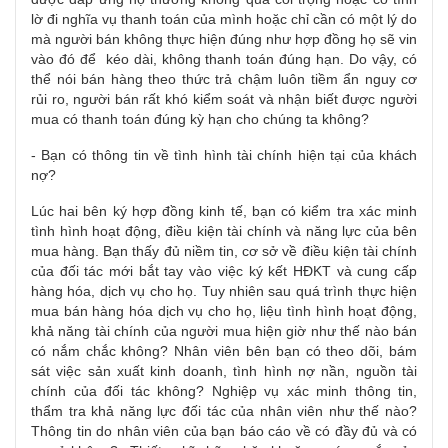
lờ đi nghĩa vụ thanh toán của mình hoặc chỉ cần có một lý do
mà người bán không thực hiện đúng như hợp đồng họ sẽ vin
vào đó để kéo dài, không thanh toán đúng hạn. Do vậy, có
thể nói bán hàng theo thức trả chậm luôn tiềm ẩn nguy cơ
rủi ro, người bán rất khó kiểm soát và nhận biết được người
mua có thanh toán đúng kỳ hạn cho chúng ta không?
- Bạn có thông tin về tình hình tài chính hiện tại của khách
nợ?
Lúc hai bên ký hợp đồng kinh tế, bạn có kiểm tra xác minh
tình hình hoạt động, điều kiện tài chính và năng lực của bên
mua hàng. Bạn thấy đủ niềm tin, cơ sở về điều kiện tài chính
của đối tác mới bắt tay vào việc ký kết HĐKT và cung cấp
hàng hóa, dịch vụ cho họ. Tuy nhiên sau quá trình thực hiện
mua bán hàng hóa dịch vụ cho họ, liệu tình hình hoạt động,
khả năng tài chính của người mua hiện giờ như thế nào bán
có nắm chắc không? Nhân viên bên bạn có theo dõi, bám
sát việc sản xuất kinh doanh, tình hình nợ nần, nguồn tài
chính của đối tác không? Nghiệp vụ xác minh thông tin,
thẩm tra khả năng lực đối tác của nhân viên như thế nào?
Thông tin do nhân viên của bạn báo cáo về có đầy đủ và có