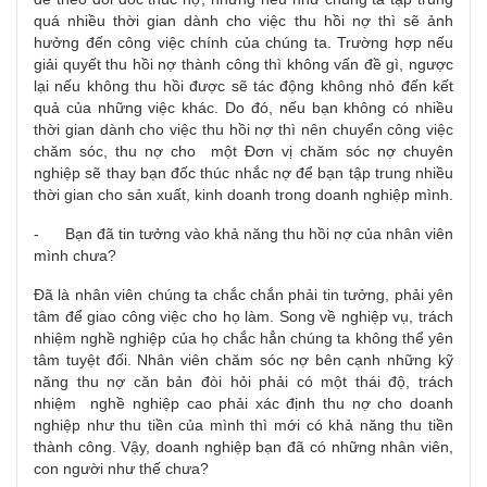
quá nhiều thời gian dành cho việc thu hồi nợ thì sẽ ảnh
hưởng đến công việc chính của chúng ta. Trường hợp nếu
giải quyết thu hồi nợ thành công thì không vấn đề gì, ngược
lại nếu không thu hồi được sẽ tác động không nhỏ đến kết
quả của những việc khác. Do đó, nếu bạn không có nhiều
thời gian dành cho việc thu hồi nợ thì nên chuyển công việc
chăm sóc, thu nợ cho một Đơn vị chăm sóc nợ chuyên
nghiệp sẽ thay bạn đốc thúc nhắc nợ để bạn tập trung nhiều
thời gian cho sản xuất, kinh doanh trong doanh nghiệp mình.
- Bạn đã tin tưởng vào khả năng thu hồi nợ của nhân viên
mình chưa?
Đã là nhân viên chúng ta chắc chắn phải tin tưởng, phải yên
tâm để giao công việc cho họ làm. Song về nghiệp vụ, trách
nhiệm nghề nghiệp của họ chắc hẳn chúng ta không thể yên
tâm tuyệt đối. Nhân viên chăm sóc nợ bên cạnh những kỹ
năng thu nợ căn bản đòi hỏi phải có một thái độ, trách
nhiệm nghề nghiệp cao phải xác định thu nợ cho doanh
nghiệp như thu tiền của mình thì mới có khả năng thu tiền
thành công. Vậy, doanh nghiệp bạn đã có những nhân viên,
con người như thế chưa?