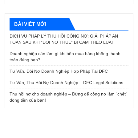
BÀI VIẾT MỚI
DỊCH VỤ PHÁP LÝ THU HỒI CÔNG NỢ: GIẢI PHÁP AN
TOÀN SAU KHI “ĐÒI NỢ THUÊ” BỊ CẤM THEO LUẬT
Doanh nghiệp cần làm gì khi bên mua hàng không thanh
toán đúng hạn?
Tư Vấn, Đòi Nợ Doanh Nghiệp Hợp Pháp Tại DFC
Tư Vấn, Thu Hồi Nợ Doanh Nghiệp – DFC Legal Solutions
Thu hồi nợ cho doanh nghiệp – Đừng để công nợ làm “chết”
dòng tiền của bạn!