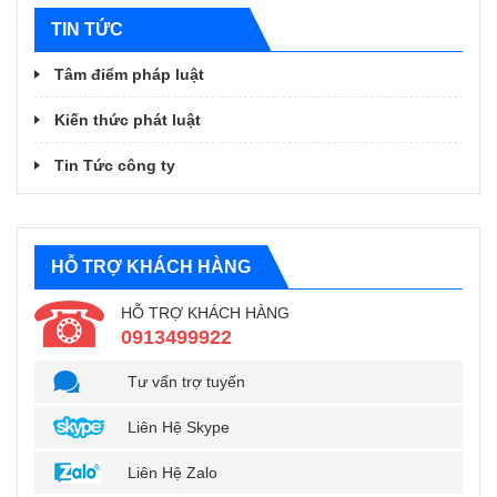
TIN TỨC
Tâm điểm pháp luật
Kiến thức phát luật
Tin Tức công ty
HỖ TRỢ KHÁCH HÀNG
HỖ TRỢ KHÁCH HÀNG
0913499922
Tư vấn trợ tuyến
Liên Hệ Skype
Liên Hệ Zalo