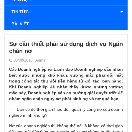
TIN TỨC
BÀI VIẾT
Sự cần thiết phải sử dụng dịch vụ Ngăn
chặn nợ
08/08/2018
|
Admin
Các Doanh nghiệp và Lãnh đạo Doanh nghiệp cần nhận
biết được những khó khăn, vướng mắc phải đối mặt
trong công tác thu đòi tiền hàng từ đối tác, bạn hàng.
Khi Doanh nghiệp đã nhận thấy được những vướng
mắc này, Doanh nghiệp cần có hướng giải quyết triệt để
nhằm ngăn chặn nguy cơ phát sinh nợ và nợ quá hạn
- Bạn có đủ thời gian theo dõi, quản lý công nợ của doanh
nghiệp mình không?
Nợ của doanh nghiệp thì không thể nói là không có thời gian
để theo dõi đốc thúc nợ, nhưng nếu như chúng ta tập trung