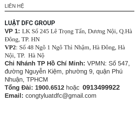
LIÊN HỆ
LUẬT DFC GROUP
VP 1:
LK Số 245 Lê Trọng Tấn, Dương Nội, Q.Hà
Đông, TP. HN
VP2
: Số 48 Ngõ 1 Ngô Thì Nhậm, Hà Đông, Hà
Nội, TP. Hà Nộ
Chi Nhánh TP Hồ Chí Minh:
VPMN: Số 547,
đường Nguyễn Kiệm, phường 9, quận Phú
Nhuận, TPHCM
0913499922
Tổng Đài: 1900.6512
hoặc
Email:
congtyluatdfc@gmail.com