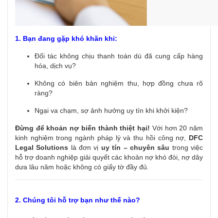
1. Bạn đang gặp khó khăn khi:
Đối tác không chịu thanh toán dù đã cung cấp hàng
hóa, dịch vụ?
Không có biên bản nghiệm thu, hợp đồng chưa rõ
ràng?
Ngại va chạm, sợ ảnh hưởng uy tín khi khởi kiện?
Đừng để khoản nợ biến thành thiệt hại!
Với hơn 20 năm
kinh nghiệm trong ngành pháp lý và thu hồi công nợ,
DFC
Legal Solutions
là đơn vị
uy tín – chuyên sâu
trong việc
hỗ trợ doanh nghiệp giải quyết các khoản nợ khó đòi, nợ dây
dưa lâu năm hoặc không có giấy tờ đầy đủ
.
2. Chúng tôi hỗ trợ bạn như thế nào?