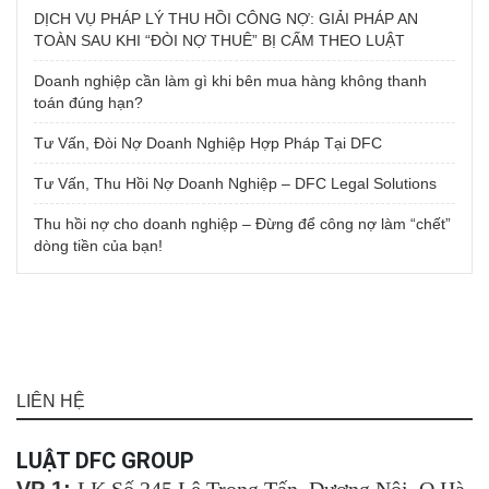
DỊCH VỤ PHÁP LÝ THU HỒI CÔNG NỢ: GIẢI PHÁP AN
TOÀN SAU KHI “ĐÒI NỢ THUÊ” BỊ CẤM THEO LUẬT
Doanh nghiệp cần làm gì khi bên mua hàng không thanh
toán đúng hạn?
Tư Vấn, Đòi Nợ Doanh Nghiệp Hợp Pháp Tại DFC
Tư Vấn, Thu Hồi Nợ Doanh Nghiệp – DFC Legal Solutions
Thu hồi nợ cho doanh nghiệp – Đừng để công nợ làm “chết”
dòng tiền của bạn!
LIÊN HỆ
LUẬT DFC GROUP