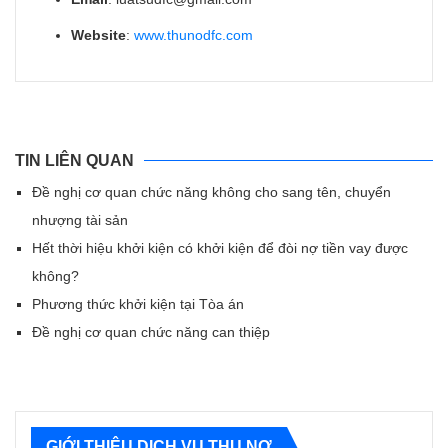
Website
:
www.thunodfc.com
TIN LIÊN QUAN
Đề nghị cơ quan chức năng không cho sang tên, chuyển
nhượng tài sản
Hết thời hiệu khởi kiện có khởi kiện để đòi nợ tiền vay được
không?
Phương thức khởi kiện tại Tòa án
Đề nghị cơ quan chức năng can thiệp
GIỚI THIỆU DỊCH VỤ THU NỢ