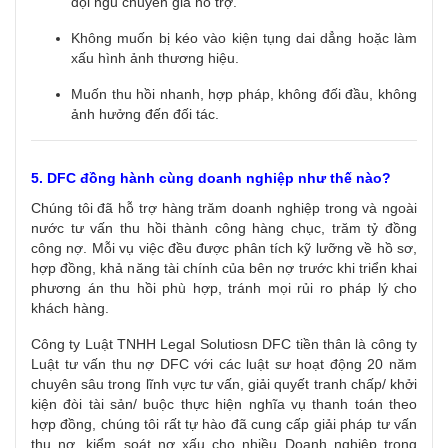
đội ngũ chuyên gia hỗ trợ.
Không muốn bị kéo vào kiện tụng dai dẳng hoặc làm
xấu hình ảnh thương hiệu.
Muốn thu hồi nhanh, hợp pháp, không đối đầu, không
ảnh hưởng đến đối tác.
5. DFC đồng hành cùng doanh nghiệp như thế nào?
Chúng tôi đã hỗ trợ hàng trăm doanh nghiệp trong và ngoài
nước tư vấn thu hồi thành công hàng chục, trăm tỷ đồng
công nợ. Mỗi vụ việc đều được phân tích kỹ lưỡng về hồ sơ,
hợp đồng, khả năng tài chính của bên nợ trước khi triển khai
phương án thu hồi phù hợp, tránh mọi rủi ro pháp lý cho
khách hàng.
Công ty Luật TNHH Legal Solutiosn DFC tiền thân là công ty
Luật tư vấn thu nợ DFC với các luật sư hoạt động 20 năm
chuyên sâu trong lĩnh vực tư vấn, giải quyết tranh chấp/ khởi
kiện đòi tài sản/ buộc thực hiện nghĩa vụ thanh toán theo
hợp đồng, chúng tôi rất tự hào đã cung cấp giải pháp tư vấn
thu nợ, kiểm soát nợ xấu cho nhiều Doanh nghiệp trong