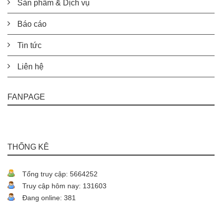
Sản phẩm & Dịch vụ
Báo cáo
Tin tức
Liên hệ
FANPAGE
THỐNG KÊ
Tổng truy cập: 5664252
Truy cập hôm nay: 131603
Đang online: 381