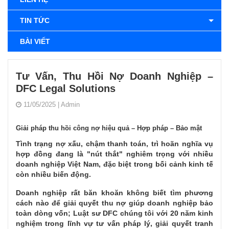
TIN TỨC
BÀI VIẾT
Tư Vấn, Thu Hồi Nợ Doanh Nghiệp –
DFC Legal Solutions
11/05/2025
|
Admin
Giải pháp thu hồi công nợ hiệu quả – Hợp pháp – Bảo mật
Tình trạng nợ xấu, chậm thanh toán, trì hoãn nghĩa vụ
hợp đồng đang là "nút thắt" nghiêm trọng với nhiều
doanh nghiệp Việt Nam, đặc biệt trong bối cảnh kinh tế
còn nhiều biến động.
Doanh nghiệp rất băn khoăn không biết tìm phương
cách nào để giải quyết thu nợ giúp doanh nghiệp bảo
toàn dòng vốn; Luật sư DFC chúng tôi với 20 năm kinh
nghiệm trong lĩnh vự tư vấn pháp lý, giải quyết tranh