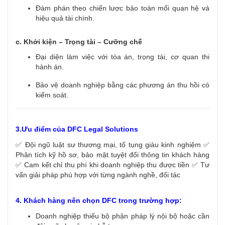
Đàm phán theo chiến lược bảo toàn mối quan hệ và
hiệu quả tài chính.
c. Khởi kiện – Trọng tài – Cưỡng chế
Đại diện làm việc với tòa án, trọng tài, cơ quan thi
hành án.
Bảo vệ doanh nghiệp bằng các phương án thu hồi có
kiểm soát.
3.Ưu điểm của DFC Legal Solutions
✅ Đội ngũ luật sư thương mại, tố tụng giàu kinh nghiệm
✅
Phân tích kỹ hồ sơ, bảo mật tuyệt đối thông tin khách hàng
✅ Cam kết chỉ thu phí khi doanh nghiệp thu được tiền
✅ Tư
vấn giải pháp phù hợp với từng ngành nghề, đối tác
4. Khách hàng nên chọn DFC trong trường hợp:
Doanh nghiệp thiếu bộ phận pháp lý nội bộ hoặc cần