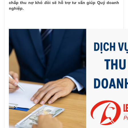
chấp thu nợ khó đòi sẽ hỗ trợ tư vấn giúp Quý doanh
nghiệp.