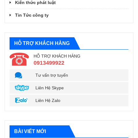
Kiến thức phát luật
Tin Tức công ty
HỖ TRỢ KHÁCH HÀNG
HỖ TRỢ KHÁCH HÀNG
0913499922
Tư vấn trợ tuyến
Liên Hệ Skype
Liên Hệ Zalo
BÀI VIẾT MỚI