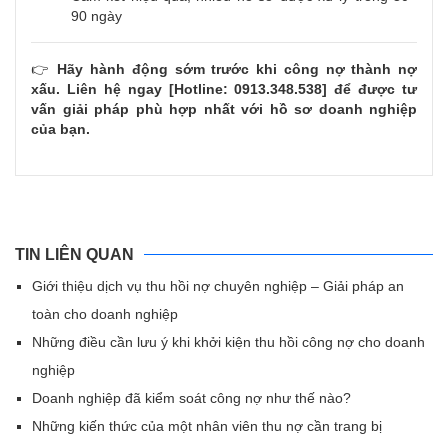
90 ngày
👉
Hãy hành động sớm trước khi công nợ thành nợ
xấu. Liên hệ ngay [Hotline: 0913.348.538] để được tư
vấn giải pháp phù hợp nhất với hồ sơ doanh nghiệp
của bạn.
TIN LIÊN QUAN
Giới thiệu dịch vụ thu hồi nợ chuyên nghiệp – Giải pháp an
toàn cho doanh nghiệp
Những điều cần lưu ý khi khởi kiện thu hồi công nợ cho doanh
nghiệp
Doanh nghiệp đã kiểm soát công nợ như thế nào?
Những kiến thức của một nhân viên thu nợ cần trang bị