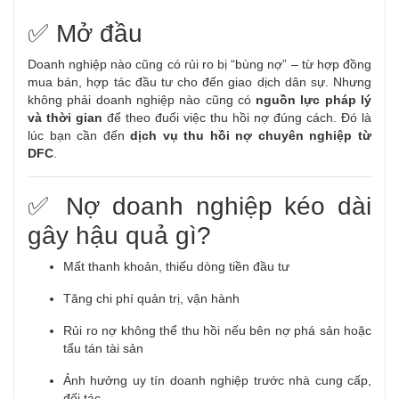
✅ Mở đầu
Doanh nghiệp nào cũng có rủi ro bị “bùng nợ” – từ hợp đồng
mua bán, hợp tác đầu tư cho đến giao dịch dân sự. Nhưng
không phải doanh nghiệp nào cũng có
nguồn lực pháp lý
và thời gian
để theo đuổi việc thu hồi nợ đúng cách. Đó là
lúc bạn cần đến
dịch vụ thu hồi nợ chuyên nghiệp từ
DFC
.
✅ Nợ doanh nghiệp kéo dài
gây hậu quả gì?
Mất thanh khoản, thiếu dòng tiền đầu tư
Tăng chi phí quản trị, vận hành
Rủi ro nợ không thể thu hồi nếu bên nợ phá sản hoặc
tẩu tán tài sản
Ảnh hưởng uy tín doanh nghiệp trước nhà cung cấp,
đối tác