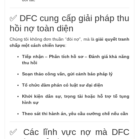
✅ DFC cung cấp giải pháp thu
hồi nợ toàn diện
Chúng tôi không đơn thuần “đòi nợ”, mà là
giải quyết tranh
chấp một cách chiến lược
:
Tiếp nhận – Phân tích hồ sơ – Đánh giá khả năng
thu hồi
Soạn thảo công văn, gửi cảnh báo pháp lý
Tổ chức đàm phán có luật sư đại diện
Khởi kiện dân sự, trọng tài hoặc hỗ trợ tố tụng
hình sự
Theo sát thi hành án, yêu cầu cưỡng chế nếu cần
✅ Các lĩnh vực nợ mà DFC