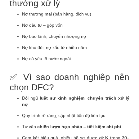
thường xử lý
Nợ thương mại (bán hàng, dịch vụ)
Nợ đầu tư – góp vốn
Nợ bảo lãnh, chuyển nhượng nợ
Nợ khó đòi, nợ xấu từ nhiều năm
Nợ có yếu tố nước ngoài
✅ Vì sao doanh nghiệp nên
chọn DFC?
Đội ngũ
luật sư kinh nghiệm, chuyên trách xử lý
nợ
Quy trình rõ ràng, cập nhật tiến độ liên tục
Tư vấn
chiến lược hợp pháp – tiết kiệm chi phí
Cam kết hiệu quả, nhiều hồ sơ được xử lý trong 30–