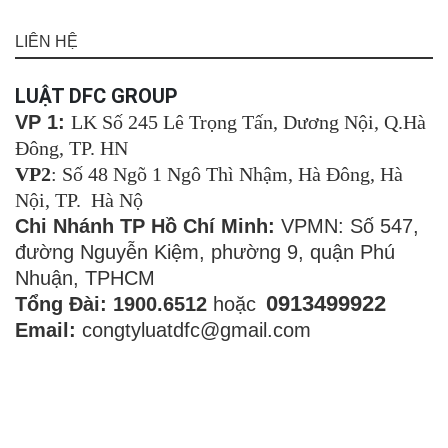
LIÊN HỆ
LUẬT DFC GROUP
VP 1:
LK Số 245 Lê Trọng Tấn, Dương Nội, Q.Hà
Đông, TP. HN
VP2
: Số 48 Ngõ 1 Ngô Thì Nhậm, Hà Đông, Hà
Nội, TP. Hà Nộ
Chi Nhánh TP Hồ Chí Minh:
VPMN: Số 547,
đường Nguyễn Kiệm, phường 9, quận Phú
Nhuận, TPHCM
0913499922
Tổng Đài: 1900.6512
hoặc
Email:
congtyluatdfc@gmail.com