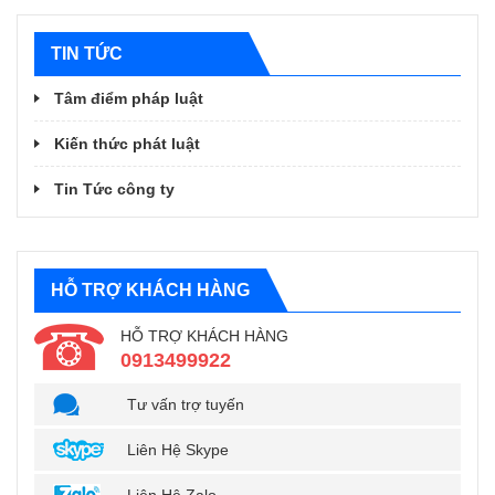
TIN TỨC
Tâm điểm pháp luật
Kiến thức phát luật
Tin Tức công ty
HỖ TRỢ KHÁCH HÀNG
HỖ TRỢ KHÁCH HÀNG
0913499922
Tư vấn trợ tuyến
Liên Hệ Skype