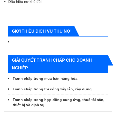
Dấu hiệu nợ khó đòi
GIỚI THIỆU DỊCH VỤ THU NỢ
GIẢI QUYẾT TRANH CHẤP CHO DOANH
NGHIÊP
Tranh chấp trong mua bán hàng hóa
Tranh chấp trong thi công xây lắp, xây dựng
Tranh chấp trong hợp đồng cung ứng, thuê tài sản,
thiết bị và dịch vụ