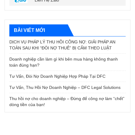
Liên Hệ Zalo
BÀI VIẾT MỚI
DỊCH VỤ PHÁP LÝ THU HỒI CÔNG NỢ: GIẢI PHÁP AN
TOÀN SAU KHI “ĐÒI NỢ THUÊ” BỊ CẤM THEO LUẬT
Doanh nghiệp cần làm gì khi bên mua hàng không thanh
toán đúng hạn?
Tư Vấn, Đòi Nợ Doanh Nghiệp Hợp Pháp Tại DFC
Tư Vấn, Thu Hồi Nợ Doanh Nghiệp – DFC Legal Solutions
Thu hồi nợ cho doanh nghiệp – Đừng để công nợ làm “chết”
dòng tiền của bạn!