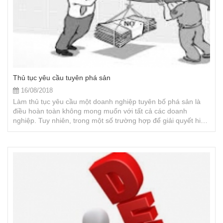
Thủ tục yêu cầu tuyên phá sản
16/08/2018
Làm thủ tục yêu cầu một doanh nghiệp tuyên bố phá sản là
điều hoàn toàn không mong muốn với tất cả các doanh
nghiệp. Tuy nhiên, trong một số trường hợp để giải quyết hiệu
quả tranh chấp, đảm bảo quyền lợi cho khách hàng khi thu hồi
nợ trong trường hợp khách nợ lâm vào tình trạng mất khả
năng thanh toán thì đây là biên pháp không thể không thực
hiện.