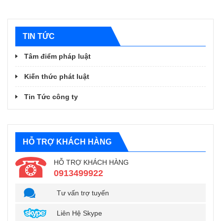
TIN TỨC
Tâm điểm pháp luật
Kiến thức phát luật
Tin Tức công ty
HỖ TRỢ KHÁCH HÀNG
HỖ TRỢ KHÁCH HÀNG
0913499922
Tư vấn trợ tuyến
Liên Hệ Skype