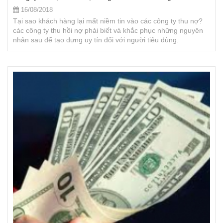
16/08/2018
Tại sao khách hàng lại mất niềm tin vào các công ty thu nợ?
các công ty thu hồi nợ phải biết và khắc phục những nguyên
nhân sau để tạo dựng uy tín đối với người tiêu dùng.