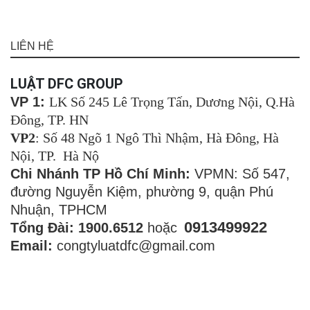
LIÊN HỆ
LUẬT DFC GROUP
VP 1:
LK Số 245 Lê Trọng Tấn, Dương Nội, Q.Hà
Đông, TP. HN
VP2
: Số 48 Ngõ 1 Ngô Thì Nhậm, Hà Đông, Hà
Nội, TP. Hà Nộ
Chi Nhánh TP Hồ Chí Minh:
VPMN: Số 547,
đường Nguyễn Kiệm, phường 9, quận Phú
Nhuận, TPHCM
0913499922
Tổng Đài: 1900.6512
hoặc
Email:
congtyluatdfc@gmail.com