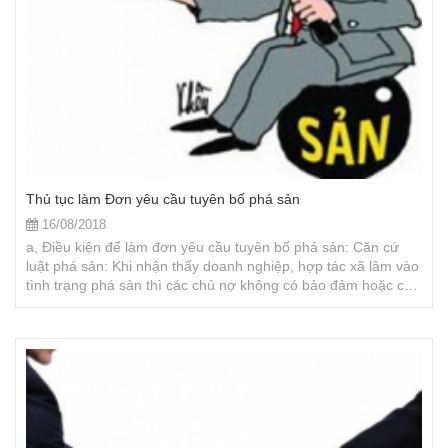
Thủ tục làm Đơn yêu cầu tuyên bố phá sản
16/08/2018
a, Điều kiện để làm đơn yêu cầu tuyên bố phá sản: Căn cứ
luật phá sản: Khi nhận thấy doanh nghiệp, hợp tác xã lâm vào
tình trạng phá sản thì các chủ nợ không có bảo đảm hoặc có
bảo đảm một phần đều có quyền nộp đơn yêu cầu mở thủ tục
phá sản đối với doanh nghiệp, hợp tác xã đó.