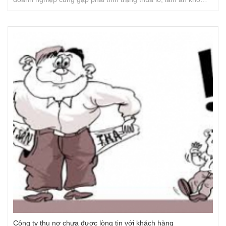
khăn và nợ xấu như cái giọt nước tràn ly khiến doanh nghiệp
lâm vào khủng hoảng và phá sản
Công ty thu nợ chưa được lòng tin với khách hàng