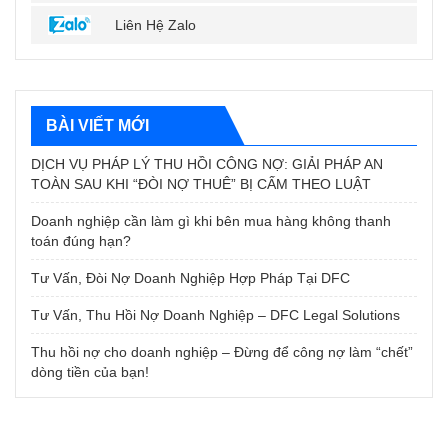
Liên Hệ Zalo
BÀI VIẾT MỚI
DỊCH VỤ PHÁP LÝ THU HỒI CÔNG NỢ: GIẢI PHÁP AN
TOÀN SAU KHI “ĐÒI NỢ THUÊ” BỊ CẤM THEO LUẬT
Doanh nghiệp cần làm gì khi bên mua hàng không thanh
toán đúng hạn?
Tư Vấn, Đòi Nợ Doanh Nghiệp Hợp Pháp Tại DFC
Tư Vấn, Thu Hồi Nợ Doanh Nghiệp – DFC Legal Solutions
Thu hồi nợ cho doanh nghiệp – Đừng để công nợ làm “chết”
dòng tiền của bạn!