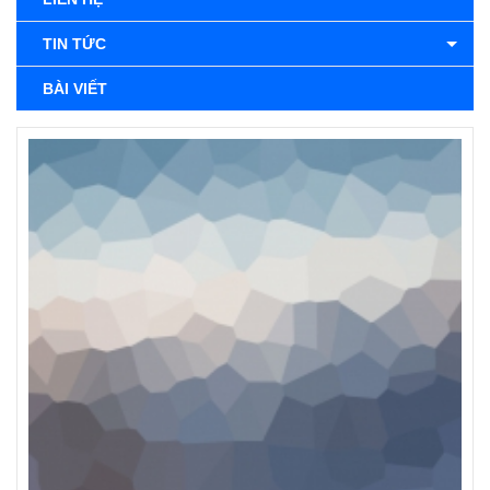
TIN TỨC
BÀI VIẾT