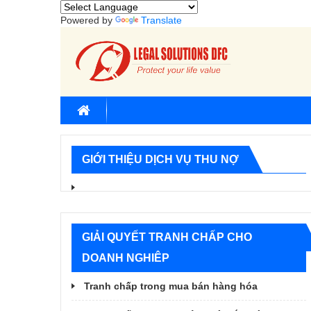
Powered by
Translate
GIỚI THIỆU DỊCH VỤ THU NỢ
GIẢI QUYẾT TRANH CHẤP CHO
DOANH NGHIÊP
Tranh chấp trong mua bán hàng hóa