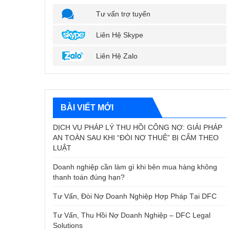
Tư vấn trợ tuyến
Liên Hệ Skype
Liên Hệ Zalo
BÀI VIẾT MỚI
DỊCH VỤ PHÁP LÝ THU HỒI CÔNG NỢ: GIẢI PHÁP
AN TOÀN SAU KHI “ĐÒI NỢ THUÊ” BỊ CẤM THEO
LUẬT
Doanh nghiệp cần làm gì khi bên mua hàng không
thanh toán đúng hạn?
Tư Vấn, Đòi Nợ Doanh Nghiệp Hợp Pháp Tại DFC
Tư Vấn, Thu Hồi Nợ Doanh Nghiệp – DFC Legal
Solutions