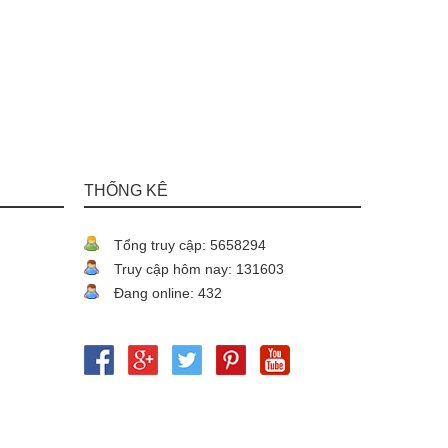
THỐNG KÊ
Tổng truy cập: 5658294
Truy cập hôm nay: 131603
Đang online: 432