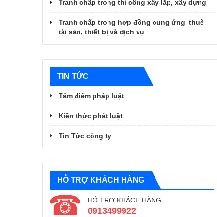
Tranh chấp trong thi công xây lắp, xây dựng
Tranh chấp trong hợp đồng cung ứng, thuê
tài sản, thiết bị và dịch vụ
TIN TỨC
Tâm điểm pháp luật
Kiến thức phát luật
Tin Tức công ty
HỖ TRỢ KHÁCH HÀNG
HỖ TRỢ KHÁCH HÀNG
0913499922