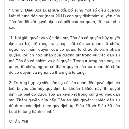
* Chú ý: Điều 32a Luật sửa đổi, bổ sung một số điều của Bộ
luật tố tụng dân sự (năm 2011) còn quy địnhthẩm quyền của
Tòa án đối với quyết định cá biệt của cơ quan, tổ chức như
sau:
“1. Khi giải quyết vụ việc dân sự, Tòa án có quyền hủy quyết
định cá biệt rõ ràng trái pháp luật của cơ quan, tổ chức,
người có thẩm quyền của cơ quan, tổ chức đó xâm phạm
quyền, lợi ích hợp pháp của đương sự trong vụ việc dan sự
mà Tòa án có nhiệm vụ giải quyết. Trong trường hợp này, cơ
quan, tổ chức, người có thẩm quyền của cơ quan, tổ chức
đó có quyền và nghĩa vụ tham gia tố tụng.
2. Trường hợp vụ việc dân sự có liên quan đến quyết định cá
biệt bị yêu cầu hủy quy định tại khoản 1 Điều này, thì quyết
định cá biệt đó được Tòa án xem xét trong cùng vụ việc dân
sự. Thẩm quyền của cấp Tòa án giải quyết vụ việc dân sự
đó được xác định theo quy định tại Điều 29 và Điều 30 của
Luật tố tụng hành chính”.
VI. ÁN PHÍ