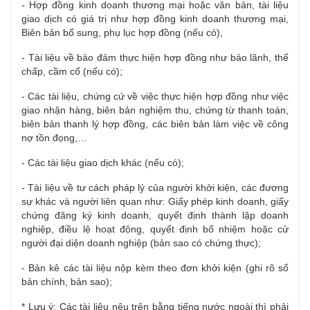
- Hợp đồng kinh doanh thương mại hoặc văn bản, tài liệu
giao dịch có giá trị như hợp đồng kinh doanh thương mại,
Biên bản bổ sung, phụ lục hợp đồng (nếu có),
- Tài liệu về bảo đảm thực hiện hợp đồng như bảo lãnh, thế
chấp, cầm cố (nếu có);
- Các tài liệu, chứng cứ về việc thực hiện hợp đồng như việc
giao nhận hàng, biên bản nghiệm thu, chứng từ thanh toán,
biên bản thanh lý hợp đồng, các biên bản làm việc về công
nợ tồn đọng,…
- Các tài liệu giao dịch khác (nếu có);
- Tài liệu về tư cách pháp lý của người khởi kiện, các đương
sự khác và người liên quan như: Giấy phép kinh doanh, giấy
chứng đăng ký kinh doanh, quyết định thành lập doanh
nghiệp, điều lệ hoạt động, quyết định bổ nhiệm hoặc cử
người đại diện doanh nghiệp (bản sao có chứng thực);
- Bản kê các tài liệu nộp kèm theo đơn khởi kiện (ghi rõ số
bản chính, bản sao);
* Lưu ý: Các tài liệu nêu trên bằng tiếng nước ngoài thì phải