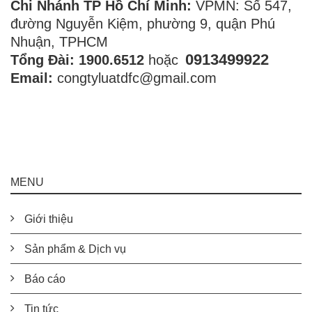
Chi Nhánh TP Hồ Chí Minh:
VPMN: Số 547,
đường Nguyễn Kiệm, phường 9, quận Phú
Nhuận, TPHCM
0913499922
Tổng Đài: 1900.6512
hoặc
Email:
congtyluatdfc@gmail.com
MENU
Giới thiệu
Sản phẩm & Dịch vụ
Báo cáo
Tin tức