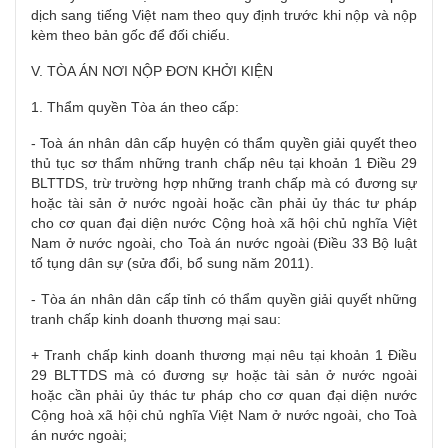
dịch sang tiếng Việt nam theo quy định trước khi nộp và nộp
kèm theo bản gốc để đối chiếu.
V. TÒA ÁN NƠI NỘP ĐƠN KHỞI KIỆN
1. Thẩm quyền Tòa án theo cấp:
- Toà án nhân dân cấp huyện có thẩm quyền giải quyết theo
thủ tục sơ thẩm những tranh chấp nêu tại khoản 1 Điều 29
BLTTDS, trừ trường hợp những tranh chấp mà có đương sự
hoặc tài sản ở nước ngoài hoặc cần phải ủy thác tư pháp
cho cơ quan đại diện nước Cộng hoà xã hội chủ nghĩa Việt
Nam ở nước ngoài, cho Toà án nước ngoài (Điều 33 Bộ luật
tố tụng dân sự (sửa đổi, bổ sung năm 2011).
- Tòa án nhân dân cấp tỉnh có thẩm quyền giải quyết những
tranh chấp kinh doanh thương mại sau:
+ Tranh chấp kinh doanh thương mại nêu tại khoản 1 Điều
29 BLTTDS mà có đương sự hoặc tài sản ở nước ngoài
hoặc cần phải ủy thác tư pháp cho cơ quan đại diện nước
Cộng hoà xã hội chủ nghĩa Việt Nam ở nước ngoài, cho Toà
án nước ngoài;