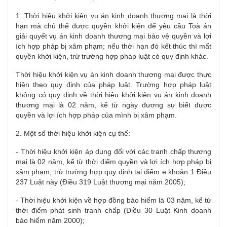
1. Thời hiệu khởi kiện vụ án kinh doanh thương mại là thời
hạn mà chủ thể được quyền khởi kiện để yêu cầu Toà án
giải quyết vụ án kinh doanh thương mại bảo vệ quyền và lợi
ích hợp pháp bị xâm phạm; nếu thời hạn đó kết thúc thì mất
quyền khởi kiện, trừ trường hợp pháp luật có quy định khác.
Thời hiệu khởi kiện vụ án kinh doanh thương mại được thực
hiện theo quy định của pháp luật. Trường hợp pháp luật
không có quy định về thời hiệu khởi kiện vụ án kinh doanh
thương mại là 02 năm, kể từ ngày đương sự biết được
quyền và lợi ích hợp pháp của mình bị xâm phạm.
2. Một số thời hiệu khởi kiện cụ thể:
- Thời hiệu khởi kiện áp dụng đối với các tranh chấp thương
mại là 02 năm, kể từ thời điểm quyền và lợi ích hợp pháp bị
xâm phạm, trừ trường hợp quy định tại điểm e khoản 1 Điều
237 Luật này (Điều 319 Luật thương mại năm 2005);
- Thời hiệu khởi kiện về hợp đồng bảo hiểm là 03 năm, kể từ
thời điểm phát sinh tranh chấp (Điều 30 Luật Kinh doanh
bảo hiểm năm 2000);