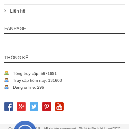
Liên hệ
FANPAGE
THỐNG KÊ
Tổng truy cập: 5671691
Truy cập hôm nay: 131603
Đang online: 296
Copyright © 2018 . All rights resvered. Phát triển bởi LuatDFC