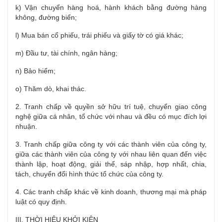
k) Vận chuyển hàng hoá, hành khách bằng đường hàng
không, đường biển;
l) Mua bán cổ phiếu, trái phiếu và giấy tờ có giá khác;
m) Đầu tư, tài chính, ngân hàng;
n) Bảo hiểm;
o) Thăm dò, khai thác.
2. Tranh chấp về quyền sở hữu trí tuệ, chuyển giao công
nghệ giữa cá nhân, tổ chức với nhau và đều có mục đích lợi
nhuận.
3. Tranh chấp giữa công ty với các thành viên của công ty,
giữa các thành viên của công ty với nhau liên quan đến việc
thành lập, hoạt động, giải thể, sáp nhập, hợp nhất, chia,
tách, chuyển đổi hình thức tổ chức của công ty.
4. Các tranh chấp khác về kinh doanh, thương mại mà pháp
luật có quy định.
III. THỜI HIỆU KHỞI KIỆN