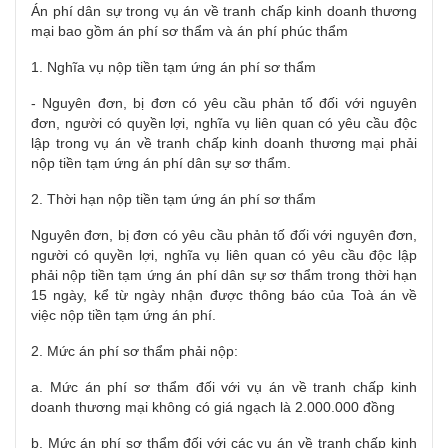
Án phí dân sự trong vụ án về tranh chấp kinh doanh thương
mại bao gồm án phí sơ thẩm và án phí phúc thẩm
1. Nghĩa vụ nộp tiền tạm ứng án phí sơ thẩm
- Nguyên đơn, bị đơn có yêu cầu phản tố đối với nguyên
đơn, người có quyền lợi, nghĩa vụ liên quan có yêu cầu độc
lập trong vụ án về tranh chấp kinh doanh thương mại phải
nộp tiền tạm ứng án phí dân sự sơ thẩm.
2. Thời hạn nộp tiền tạm ứng án phí sơ thẩm
Nguyên đơn, bị đơn có yêu cầu phản tố đối với nguyên đơn,
người có quyền lợi, nghĩa vụ liên quan có yêu cầu độc lập
phải nộp tiền tạm ứng án phí dân sự sơ thẩm trong thời hạn
15 ngày, kể từ ngày nhận được thông báo của Toà án về
việc nộp tiền tạm ứng án phí.
2. Mức án phí sơ thẩm phải nộp:
a. Mức án phí sơ thẩm đối với vụ án về tranh chấp kinh
doanh thương mại không có giá ngạch là 2.000.000 đồng
b. Mức án phí sơ thẩm đối với các vụ án về tranh chấp kinh