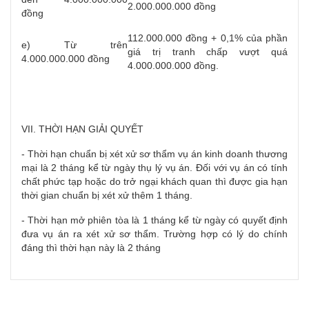
2.000.000.000 đồng
đồng
112.000.000 đồng + 0,1% của phần
e) Từ trên
giá trị tranh chấp vượt quá
4.000.000.000 đồng
4.000.000.000 đồng.
VII. THỜI HẠN GIẢI QUYẾT
- Thời hạn chuẩn bị xét xử sơ thẩm vụ án kinh doanh thương
mại là 2 tháng kể từ ngày thụ lý vụ án. Đối với vụ án có tính
chất phức tạp hoặc do trở ngại khách quan thì được gia hạn
thời gian chuẩn bị xét xử thêm 1 tháng.
- Thời hạn mở phiên tòa là 1 tháng kể từ ngày có quyết định
đưa vụ án ra xét xử sơ thẩm. Trường hợp có lý do chính
đáng thì thời hạn này là 2 tháng