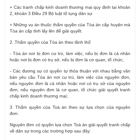
+ Các tranh chấp kinh doanh thương mại quy định tại khoản
2, khoản 3 Điều 29 Bộ luật tố tụng dân sự.
+ Những vụ án thuộc thẩm quyền của Tòa án cấp huyện mà
Tòa án cấp tỉnh lấy lên để giải quyết.
2. Thẩm quyền của Tòa án theo lãnh thổ
- Tòa án nơi bị đơn cư trú, làm việc, nếu bị đơn là cá nhân
hoặc nơi bị đơn có trụ sở, nếu bị đơn là cơ quan, tổ chức;
- Các đương sự có quyền tự thỏa thuận với nhau bằng văn
bản yêu cầu Tòa án nơi cư trú, làm việc của nguyên đơn,
nếu nguyên đơn là cá nhân hoặc nơi có trụ sở của nguyên
đơn, nếu nguyên đơn là cơ quan, tổ chức giải quyết tranh
chấp kinh doanh thương mại;
3. Thẩm quyền của Toà án theo sự lựa chọn của nguyên
đơn:
Nguyên đơn có quyền lựa chọn Toà án giải quyết tranh chấp
về dân sự trong các trường hợp sau đây: