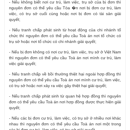
- Nếu không biết nơi cư trú, làm việc, trụ sở của bị đơn thì
nguyên đơn có thể yêu cầu Tòa �n nơi bị đơn cư trú, làm
việc, có trụ sở cuối cùng hoặc nơi bị đơn có tài sản giải
quyết;
- Nếu tranh chấp phát sinh từ hoạt động của chi nhánh tổ
chức thì nguyên đơn có thể yêu cầu Toà án nơi tổ chức có
trụ sở hoặc nơi tổ chức có chi nhánh giải quyết;
- Nếu bị đơn không có nơi cư trú, làm việc, trụ sở ở Việt Nam
thì nguyên đơn có thể yêu cầu Toà án nơi mình cư trú, làm
việc giải quyết;
- Nếu tranh chấp về bồi thường thiệt hại ngoài hợp đồng thì
nguyên đơn có thể yêu cầu Toà án nơi mình cư trú, làm việc,
có trụ sở hoặc nơi xảy ra việc gây thiệt hại giải quyết;
- Nếu tranh chấp phát sinh từ quan hệ hợp đồng thì nguyên
đơn có thể yêu cầu Toà án nơi hợp đồng được thực hiện giải
quyết;
- Nếu các bị đơn cư trú, làm việc, có trụ sở ở nhiều nơi khác
nhau thì nguyên đơn có thể yêu cầu Toà án nơi một trong
các bị đơn cư trú, làm việc, có trụ sở giải quyết.