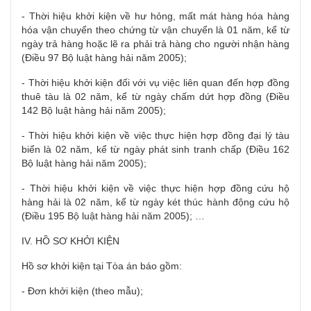
- Thời hiệu khởi kiện về hư hỏng, mất mát hàng hóa hàng
hóa vận chuyển theo chứng từ vận chuyển là 01 năm, kể từ
ngày trả hàng hoặc lẽ ra phải trả hàng cho người nhận hàng
(Điều 97 Bộ luật hàng hải năm 2005);
- Thời hiệu khởi kiện đối với vụ việc liên quan đến hợp đồng
thuê tàu là 02 năm, kể từ ngày chấm dứt hợp đồng (Điều
142 Bộ luật hàng hải năm 2005);
- Thời hiệu khởi kiện về việc thực hiện hợp đồng đại lý tàu
biển là 02 năm, kể từ ngày phát sinh tranh chấp (Điều 162
Bộ luật hàng hải năm 2005);
- Thời hiệu khởi kiện về việc thực hiện hợp đồng cứu hộ
hàng hải là 02 năm, kể từ ngày két thúc hành động cứu hộ
(Điều 195 Bộ luật hàng hải năm 2005); …
IV. HỒ SƠ KHỞI KIỆN
Hồ sơ khởi kiện tại Tòa án báo gồm:
- Đơn khởi kiện (theo mẫu);