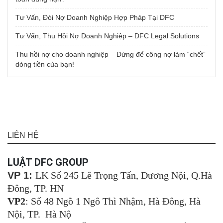
Tư Vấn, Đòi Nợ Doanh Nghiệp Hợp Pháp Tại DFC
Tư Vấn, Thu Hồi Nợ Doanh Nghiệp – DFC Legal Solutions
Thu hồi nợ cho doanh nghiệp – Đừng để công nợ làm “chết”
dòng tiền của bạn!
LIÊN HỆ
LUẬT DFC GROUP
VP 1:
LK Số 245 Lê Trọng Tấn, Dương Nội, Q.Hà
Đông, TP. HN
VP2
: Số 48 Ngõ 1 Ngô Thì Nhậm, Hà Đông, Hà
Nội, TP. Hà Nộ