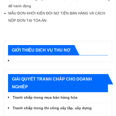
để hành động
MẪU ĐƠN KHỞI KIỆN ĐÒI NỢ TIỀN BÁN HÀNG VÀ CÁCH
NỘP ĐƠN TẠI TÒA ÁN
GIỚI THIỆU DỊCH VỤ THU NỢ
GIẢI QUYẾT TRANH CHẤP CHO DOANH
NGHIÊP
Tranh chấp trong mua bán hàng hóa
Tranh chấp trong thi công xây lắp, xây dựng