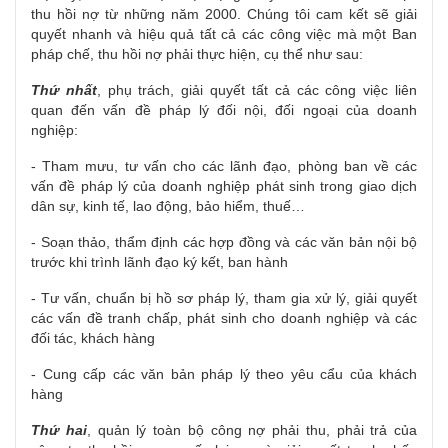
thu hồi nợ từ những năm 2000. Chúng tôi cam kết sẽ giải
quyết nhanh và hiệu quả tất cả các công việc mà một Ban
pháp chế, thu hồi nợ phải thực hiện, cụ thể như sau:
Thứ nhất
, phụ trách, giải quyết tất cả các công việc liên
quan đến vấn đề pháp lý đối nội, đối ngoại của doanh
nghiệp:
- Tham mưu, tư vấn cho các lãnh đạo, phòng ban về các
vấn đề pháp lý của doanh nghiệp phát sinh trong giao dịch
dân sự, kinh tế, lao động, bảo hiểm, thuế…
- Soạn thảo, thẩm định các hợp đồng và các văn bản nội bộ
trước khi trình lãnh đạo ký kết, ban hành
- Tư vấn, chuẩn bị hồ sơ pháp lý, tham gia xử lý, giải quyết
các vấn đề tranh chấp, phát sinh cho doanh nghiệp và các
đối tác, khách hàng
- Cung cấp các văn bản pháp lý theo yêu cẩu của khách
hàng
Thứ hai
, quản lý toàn bộ công nợ phải thu, phải trả của