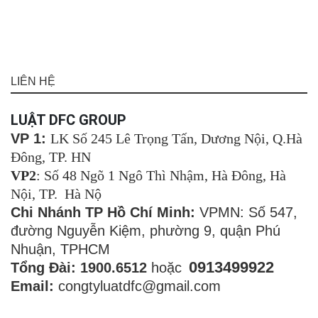
LIÊN HỆ
LUẬT DFC GROUP
VP 1:
LK Số 245 Lê Trọng Tấn, Dương Nội, Q.Hà
Đông, TP. HN
VP2
: Số 48 Ngõ 1 Ngô Thì Nhậm, Hà Đông, Hà
Nội, TP. Hà Nộ
Chi Nhánh TP Hồ Chí Minh:
VPMN: Số 547,
đường Nguyễn Kiệm, phường 9, quận Phú
Nhuận, TPHCM
0913499922
Tổng Đài: 1900.6512
hoặc
Email:
congtyluatdfc@gmail.com