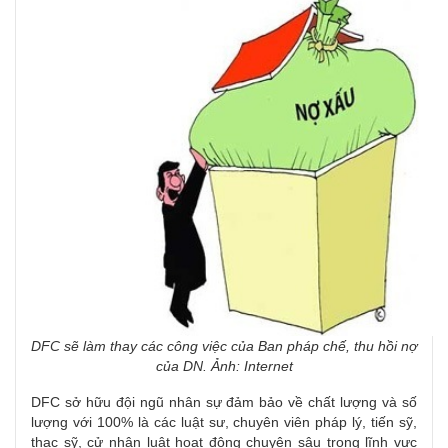
DFC sẽ làm thay các công việc của Ban pháp chế, thu hồi nợ
của DN. Ảnh: Internet
DFC sở hữu đội ngũ nhân sự đảm bảo về chất lượng và số
lượng với 100% là các luật sư, chuyên viên pháp lý, tiến sỹ,
thạc sỹ, cử nhân luật hoạt động chuyên sâu trong lĩnh vực