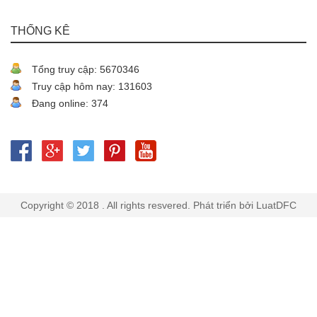
THỐNG KÊ
Tổng truy cập: 5670346
Truy cập hôm nay: 131603
Đang online: 374
Copyright © 2018 . All rights resvered. Phát triển bởi LuatDFC