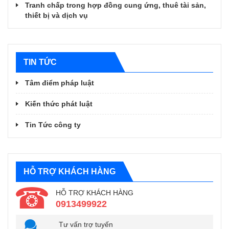
Tranh chấp trong hợp đồng cung ứng, thuê tài sản,
thiết bị và dịch vụ
TIN TỨC
Tâm điểm pháp luật
Kiến thức phát luật
Tin Tức công ty
HỖ TRỢ KHÁCH HÀNG
HỖ TRỢ KHÁCH HÀNG
0913499922
Tư vấn trợ tuyến