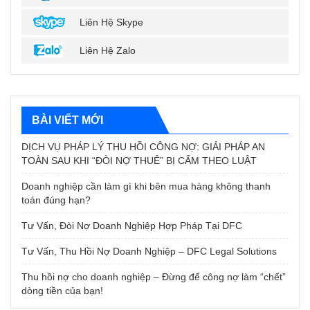
Liên Hệ Skype
Liên Hệ Zalo
BÀI VIẾT MỚI
DỊCH VỤ PHÁP LÝ THU HỒI CÔNG NỢ: GIẢI PHÁP AN
TOÀN SAU KHI “ĐÒI NỢ THUÊ” BỊ CẤM THEO LUẬT
Doanh nghiệp cần làm gì khi bên mua hàng không thanh
toán đúng hạn?
Tư Vấn, Đòi Nợ Doanh Nghiệp Hợp Pháp Tại DFC
Tư Vấn, Thu Hồi Nợ Doanh Nghiệp – DFC Legal Solutions
Thu hồi nợ cho doanh nghiệp – Đừng để công nợ làm “chết”
dòng tiền của bạn!