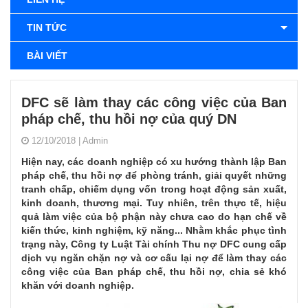
TIN TỨC
BÀI VIẾT
DFC sẽ làm thay các công việc của Ban
pháp chế, thu hồi nợ của quý DN
12/10/2018
|
Admin
Hiện nay, các doanh nghiệp có xu hướng thành lập Ban
pháp chế, thu hồi nợ để phòng tránh, giải quyết những
tranh chấp, chiếm dụng vốn trong hoạt động sản xuất,
kinh doanh, thương mại. Tuy nhiên, trên thực tế, hiệu
quả làm việc của bộ phận này chưa cao do hạn chế về
kiến thức, kinh nghiệm, kỹ năng... Nhằm khắc phục tình
trạng này, Công ty Luật Tài chính Thu nợ DFC cung cấp
dịch vụ ngăn chặn nợ và cơ cấu lại nợ để làm thay các
công việc của Ban pháp chế, thu hồi nợ, chia sẻ khó
khăn với doanh nghiệp.