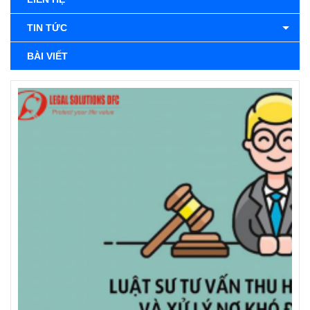
TIN TỨC
BÀI VIẾT