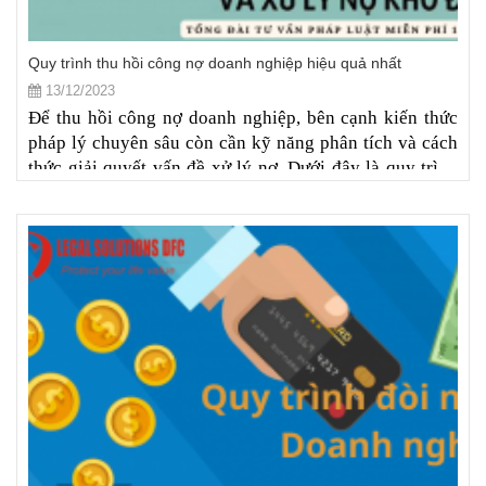
Quy trình thu hồi công nợ doanh nghiệp hiệu quả nhất
13/12/2023
Để thu hồi công nợ doanh nghiệp, bên cạnh kiến thức
pháp lý chuyên sâu còn cần kỹ năng phân tích và cách
thức giải quyết vấn đề xử lý nợ. Dưới đây là quy trình
thu hồi công nợ doanh nghiệp hiệu quả được Luật sư
với hơn 20 năm kinh nghiệm trong lĩnh vực này của
DFC đúc rút và chia sẻ.