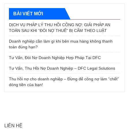
BÀI VIẾT MỚI
DỊCH VỤ PHÁP LÝ THU HỒI CÔNG NỢ: GIẢI PHÁP AN
TOÀN SAU KHI “ĐÒI NỢ THUÊ” BỊ CẤM THEO LUẬT
Doanh nghiệp cần làm gì khi bên mua hàng không thanh
toán đúng hạn?
Tư Vấn, Đòi Nợ Doanh Nghiệp Hợp Pháp Tại DFC
Tư Vấn, Thu Hồi Nợ Doanh Nghiệp – DFC Legal Solutions
Thu hồi nợ cho doanh nghiệp – Đừng để công nợ làm “chết”
dòng tiền của bạn!
LIÊN HỆ