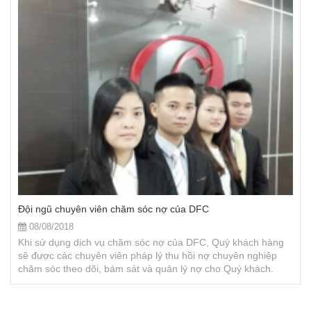
- Hóa đơn VAT đã xuất
- Bảng kê theo dõi công nợ
- Danh sách điện thoại của người phụ trách, giám đốc…
Đội ngũ chuyên viên chăm sóc nợ của DFC
08/08/2018
Khi sử dụng dịch vụ chăm sóc nợ của DFC, Quý khách hàng
sẽ được các chuyên viên pháp lý thu hồi nợ chuyên nghiệp
chăm sóc theo dõi, bám sát và quản lý nợ cho Quý khách.