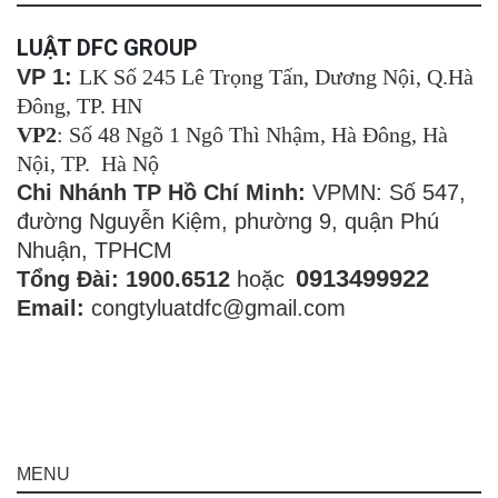
LUẬT DFC GROUP
VP 1:
LK Số 245 Lê Trọng Tấn, Dương Nội, Q.Hà
Đông, TP. HN
VP2
: Số 48 Ngõ 1 Ngô Thì Nhậm, Hà Đông, Hà
Nội, TP. Hà Nộ
Chi Nhánh TP Hồ Chí Minh:
VPMN: Số 547,
đường Nguyễn Kiệm, phường 9, quận Phú
Nhuận, TPHCM
0913499922
Tổng Đài: 1900.6512
hoặc
Email:
congtyluatdfc@gmail.com
MENU