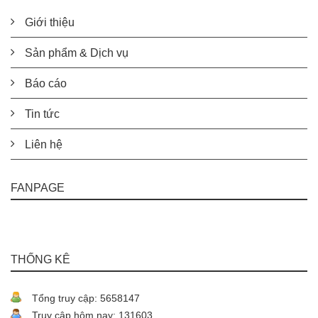
Giới thiệu
Sản phẩm & Dịch vụ
Báo cáo
Tin tức
Liên hệ
FANPAGE
THỐNG KÊ
Tổng truy cập: 5658147
Truy cập hôm nay: 131603