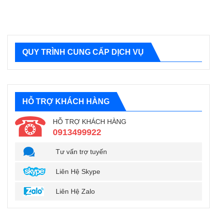
QUY TRÌNH CUNG CẤP DỊCH VỤ
HỖ TRỢ KHÁCH HÀNG
HỖ TRỢ KHÁCH HÀNG
0913499922
Tư vấn trợ tuyến
Liên Hệ Skype
Liên Hệ Zalo