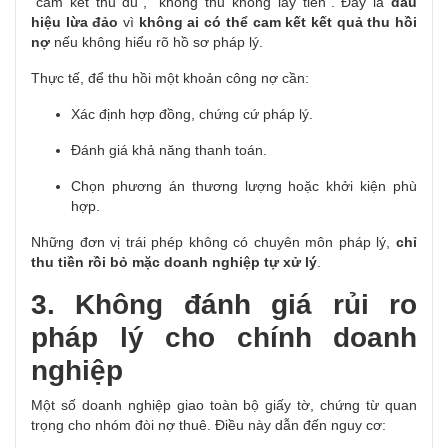
“cam kết thu đủ”, “không thu không lấy tiền”.
Đây là
dấu
hiệu lừa đảo
vì
không ai có thể cam kết kết quả thu hồi
nợ
nếu không hiểu rõ hồ sơ pháp lý.
Thực tế, để thu hồi một khoản công nợ cần:
Xác định hợp đồng, chứng cứ pháp lý.
Đánh giá khả năng thanh toán.
Chọn phương án thương lượng hoặc khởi kiện phù
hợp.
Những đơn vị trái phép không có chuyên môn pháp lý,
chỉ
thu tiền rồi bỏ mặc doanh nghiệp tự xử lý
.
3. Không đánh giá rủi ro
pháp lý cho chính doanh
nghiệp
Một số doanh nghiệp giao toàn bộ giấy tờ, chứng từ quan
trọng cho nhóm đòi nợ thuê.
Điều này dẫn đến nguy cơ: