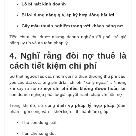
Lộ bí mật kinh doanh
Bị lợi dụng nâng giá, ép ký hợp đồng bất lợi
Gây mâu thuẫn nghiêm trọng với khách hàng nợ
Tiền chưa thu được nhưng doanh nghiệp đã phải trả giá
bằng uy tín và an toàn pháp lý.
4. Nghĩ rằng đòi nợ thuê là
cách tiết kiệm chi phí
Sự thật ngược lại: các nhóm đòi nợ thuê thường thu phí cao,
yêu cầu đặt cọc, ứng phí đi lại, chi phí “xử lý ngoài”…
Nhưng
khi xảy ra rủi ro
mọi chi phí đều không được hoàn lại
,
còn doanh nghiệp phải tự giải quyết tranh chấp với bên nợ.
Trong khi đó, sử dụng
dịch vụ pháp lý hợp pháp
(đàm
phán – gửi công văn – khởi kiện – thi hành án) giúp:
Thu tiền đúng luật
Hạn chế xung đột