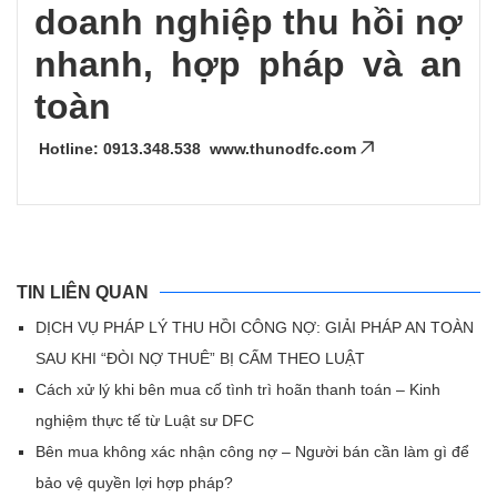
doanh nghiệp thu hồi nợ
nhanh, hợp pháp và an
toàn
Hotline: 0913.348.538
www.thunodfc.com
TIN LIÊN QUAN
DỊCH VỤ PHÁP LÝ THU HỒI CÔNG NỢ: GIẢI PHÁP AN TOÀN
SAU KHI “ĐÒI NỢ THUÊ” BỊ CẤM THEO LUẬT
Cách xử lý khi bên mua cố tình trì hoãn thanh toán – Kinh
nghiệm thực tế từ Luật sư DFC
Bên mua không xác nhận công nợ – Người bán cần làm gì để
bảo vệ quyền lợi hợp pháp?