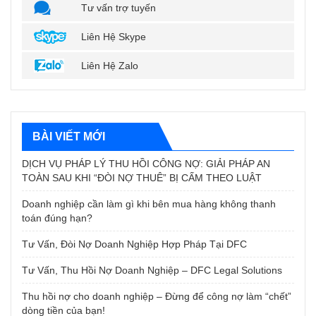
Tư vấn trợ tuyến
Liên Hệ Skype
Liên Hệ Zalo
BÀI VIẾT MỚI
DỊCH VỤ PHÁP LÝ THU HỒI CÔNG NỢ: GIẢI PHÁP AN
TOÀN SAU KHI “ĐÒI NỢ THUÊ” BỊ CẤM THEO LUẬT
Doanh nghiệp cần làm gì khi bên mua hàng không thanh
toán đúng hạn?
Tư Vấn, Đòi Nợ Doanh Nghiệp Hợp Pháp Tại DFC
Tư Vấn, Thu Hồi Nợ Doanh Nghiệp – DFC Legal Solutions
Thu hồi nợ cho doanh nghiệp – Đừng để công nợ làm “chết”
dòng tiền của bạn!