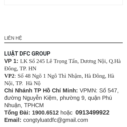
LIÊN HỆ
LUẬT DFC GROUP
VP 1:
LK Số 245 Lê Trọng Tấn, Dương Nội, Q.Hà
Đông, TP. HN
VP2
: Số 48 Ngõ 1 Ngô Thì Nhậm, Hà Đông, Hà
Nội, TP. Hà Nộ
Chi Nhánh TP Hồ Chí Minh:
VPMN: Số 547,
đường Nguyễn Kiệm, phường 9, quận Phú
Nhuận, TPHCM
0913499922
Tổng Đài: 1900.6512
hoặc
Email:
congtyluatdfc@gmail.com