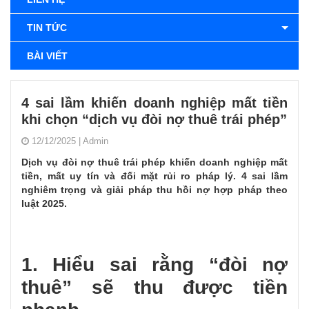
TIN TỨC
BÀI VIẾT
4 sai lầm khiến doanh nghiệp mất tiền
khi chọn “dịch vụ đòi nợ thuê trái phép”
12/12/2025
|
Admin
Dịch vụ đòi nợ thuê trái phép khiến doanh nghiệp mất
tiền, mất uy tín và đối mặt rủi ro pháp lý. 4 sai lầm
nghiêm trọng và giải pháp thu hồi nợ hợp pháp theo
luật 2025.
1. Hiểu sai rằng “đòi nợ
thuê” sẽ thu được tiền