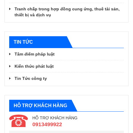
Tranh chấp trong hợp đồng cung ứng, thuê tài sản,
thiết bị và dịch vụ
TIN TỨC
Tâm điểm pháp luật
Kiến thức phát luật
Tin Tức công ty
HỖ TRỢ KHÁCH HÀNG
HỖ TRỢ KHÁCH HÀNG
0913499922