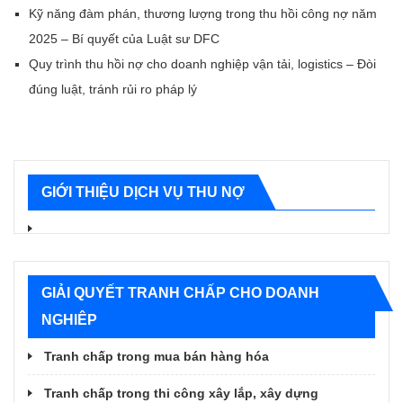
Kỹ năng đàm phán, thương lượng trong thu hồi công nợ năm
2025 – Bí quyết của Luật sư DFC
Quy trình thu hồi nợ cho doanh nghiệp vận tải, logistics – Đòi
đúng luật, tránh rủi ro pháp lý
GIỚI THIỆU DỊCH VỤ THU NỢ
GIẢI QUYẾT TRANH CHẤP CHO DOANH
NGHIÊP
Tranh chấp trong mua bán hàng hóa
Tranh chấp trong thi công xây lắp, xây dựng