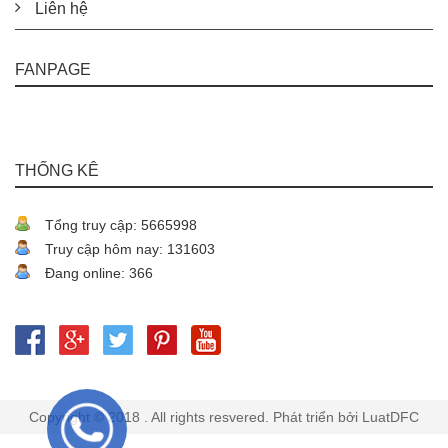
Liên hệ
FANPAGE
THỐNG KÊ
Tổng truy cập: 5665998
Truy cập hôm nay: 131603
Đang online: 366
Copyright © 2018 . All rights resvered. Phát triển bởi LuatDFC