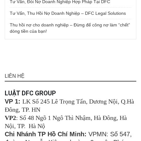
Tư Vấn, Đòi Nợ Doanh Nghiệp Hợp Pháp Tại DFC
Tư Vấn, Thu Hồi Nợ Doanh Nghiệp – DFC Legal Solutions
Thu hồi nợ cho doanh nghiệp – Đừng để công nợ làm “chết”
dòng tiền của bạn!
LIÊN HỆ
LUẬT DFC GROUP
VP 1:
LK Số 245 Lê Trọng Tấn, Dương Nội, Q.Hà
Đông, TP. HN
VP2
: Số 48 Ngõ 1 Ngô Thì Nhậm, Hà Đông, Hà
Nội, TP. Hà Nộ
Chi Nhánh TP Hồ Chí Minh:
VPMN: Số 547,