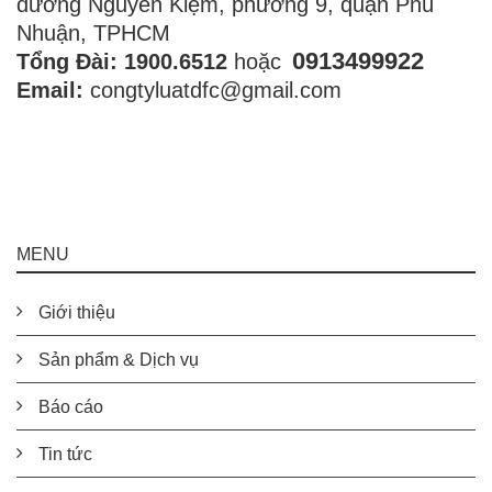
đường Nguyễn Kiệm, phường 9, quận Phú
Nhuận, TPHCM
0913499922
Tổng Đài: 1900.6512
hoặc
Email:
congtyluatdfc@gmail.com
MENU
Giới thiệu
Sản phẩm & Dịch vụ
Báo cáo
Tin tức