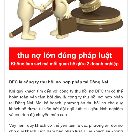
DFC là công ty thu hồi nợ hợp pháp tại Đồng Nai
Khi quý khách tìm đến với công ty thu hồi nợ DFC thì có thể
hoàn toàn yên tâm bởi đây là công ty thu hồi nợ hợp pháp
tại Đồng Nai. Mọi kế hoạch, phương án thu hồi nợ cho quý
khách sẽ được tư vấn bởi đội ngũ luật sư giàu kinh nghiệm
và có trình độ chuyên môn cao.
Vậy nên, quý khách có thể yên tâm là các phương án đòi nợ
cho quý khách luôn đảm bảo pháp luật. Qúy khách sẽ không