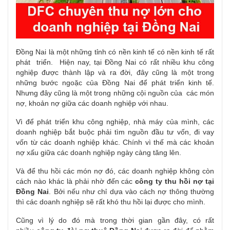
Đồng Nai là một những tỉnh có nền kinh tế có nền kinh tế rất
phát triển. Hiện nay, tại Đồng Nai có rất nhiều khu công
nghiệp được thành lập và ra đời, đây cũng là một trong
những bước ngoặc của Đồng Nai để phát triển kinh tế.
Nhưng đây cũng là một trong những cội nguồn của các món
nợ, khoản nợ giữa các doanh nghiệp với nhau.
Vì để phát triển khu công nghiệp, nhà máy của mình, các
doanh nghiệp bắt buộc phải tìm nguồn đầu tư vốn, đi vay
vốn từ các doanh nghiệp khác. Chính vì thế mà các khoản
nợ xấu giữa các doanh nghiệp ngày càng tăng lên.
Và để thu hồi các món nợ đó, các doanh nghiệp không còn
cách nào khác là phải nhờ đến các
công ty thu hồi nợ tại
Đồng Nai
. Bởi nếu như chỉ dựa vào cách nợ thông thường
thì các doanh nghiệp sẽ rất khó thu hồi lại được cho mình.
Cũng vì lý do đó mà trong thời gian gần đây, có rất