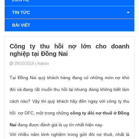
TIN TỨC
BÀI VIẾT
Công ty thu hồi nợ lớn cho doanh
nghiệp tại Đồng Nai
29/10/2018
|
Admin
Tại Đồng Nai quý khách hàng đang có những món nợ khó
đòi và đang rất muốn thu hồi lại nhưng đang không biết làm
cách nào? Vậy thì quý khách hãy đến ngay với công ty thu
hồi nợ DFC, một trong những
công ty đòi nợ thuê ở Đồng
Nai
đang được đánh giá là uy tín nhất hiện nay.
Với nhiều năm kinh nghiệm trong giới đòi nợ thuê, nhất là