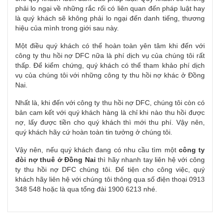
phải lo ngại về những rắc rối có liên quan đến pháp luật hay
là quý khách sẽ không phải lo ngại đến danh tiếng, thương
hiệu của mình trong giới sau này.
Một điều quý khách có thể hoàn toàn yên tâm khi đến với
công ty thu hồi nợ DFC nữa là phí dịch vụ của chúng tôi rất
thấp. Để kiểm chứng, quý khách có thể tham khảo phí dịch
vụ của chúng tôi với những công ty thu hồi nợ khác ở Đồng
Nai.
Nhất là, khi đến với công ty thu hồi nợ DFC, chúng tôi còn có
bản cam kết với quý khách hàng là chỉ khi nào thu hồi được
nợ, lấy được tiền cho quý khách thì mới thu phí. Vậy nên,
quý khách hãy cứ hoàn toàn tin tưởng ở chúng tôi.
Vậy nên, nếu quý khách đang có nhu cầu tìm một
công ty
đòi nợ thuê ở Đồng Nai
thì hãy nhanh tay liên hệ với công
ty thu hồi nợ DFC chúng tôi. Để tiện cho công việc, quý
khách hãy liên hệ với chúng tôi thông qua số điện thoại 0913
348 548 hoặc là qua tổng đài 1900 6213 nhé.