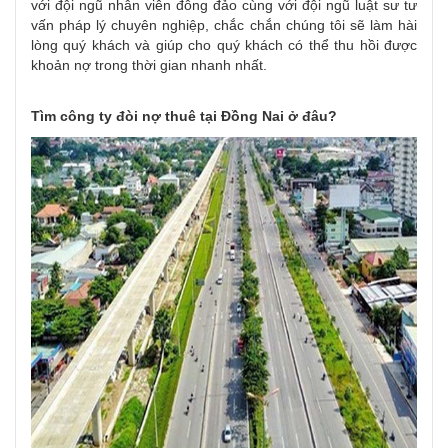
với đội ngũ nhân viên đông đảo cùng với đội ngũ luật sư tư
vấn pháp lý chuyên nghiệp, chắc chắn chúng tôi sẽ làm hài
lòng quý khách và giúp cho quý khách có thể thu hồi được
khoản nợ trong thời gian nhanh nhất.
Tìm công ty đòi nợ thuê tại Đồng Nai ở đâu?