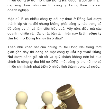
nhiều
công ty đòi nợ thuê Đồng Nai
được ra đời để nhằm
đáp ứng được nhu cầu tìm công ty đòi nợ thuê của các
doanh nghiệp.
Mặc dù là có nhiều công ty đòi nợ thuê ở Đồng Nai được
thành lập và ra đời nhưng không phải công ty nào trong số
đó cũng uy tín và làm việc hiệu quả. Vậy nên, điều mà các
doanh nghiệp vẫn đang rất bận tâm hiện nay là tìm
công ty
thu hồi nợ Đồng Nai
uy tín ở đâu?
Theo như khảo sát của chúng tôi tại Đồng Nai trong thời
gian gần đây thì đang có một công ty
đòi nợ thuê Đồng
Nai
được đánh giá rất tốt và quý khách không nên bỏ qua
chính là công ty thu hồi nợ DFC, một công ty thu hồi nợ có
nhiều chi nhánh phát triển ở nhiều tỉnh thành trong cả nước.