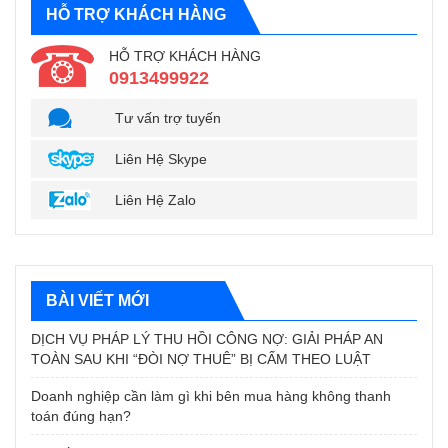
HỖ TRỢ KHÁCH HÀNG
HỖ TRỢ KHÁCH HÀNG
0913499922
Tư vấn trợ tuyến
Liên Hệ Skype
Liên Hệ Zalo
BÀI VIẾT MỚI
DỊCH VỤ PHÁP LÝ THU HỒI CÔNG NỢ: GIẢI PHÁP AN
TOÀN SAU KHI “ĐÒI NỢ THUÊ” BỊ CẤM THEO LUẬT
Doanh nghiệp cần làm gì khi bên mua hàng không thanh
toán đúng hạn?