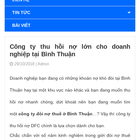
TIN TỨC
BÀI VIẾT
Công ty thu hồi nợ lớn cho doanh
nghiệp tại Bình Thuận
29/10/2018
|
Admin
Doanh nghiệp bạn đang có những khoản nợ khó đòi tại Bình
Thuận hay tại một khu vực nào khác và bạn đang muốn thu
hồi nợ nhanh chóng, dứt khoát nên bạn đang muốn tìm
một
công ty đòi nợ thuê ở Bình Thuận
…? Vậy thì công ty
thu hồi nợ DFC chính là lựa chọn dành cho bạn.
Chắc chắn với số năm kinh nghiệm trong giới đòi nợ thuê