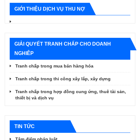
GIỚI THIỆU DỊCH VỤ THU NỢ
GIẢI QUYẾT TRANH CHẤP CHO DOANH
NGHIÊP
Tranh chấp trong mua bán hàng hóa
Tranh chấp trong thi công xây lắp, xây dựng
Tranh chấp trong hợp đồng cung ứng, thuê tài sản,
thiết bị và dịch vụ
TIN TỨC
Tâm điểm pháp luật