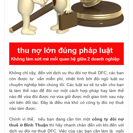
Không chỉ vậy, đến với dịch vụ thu đòi nợ thuê DFC, các bạn
còn được tư vấn miễn phí, nhiệt tình bởi đội ngũ luật sư
chuyên nghiệp bên chúng tôi. Các luật sư sẽ tư vấn cho bạn
là làm thế nào để đòi nợ một cách hợp pháp hay làm thế
nào để vừa đòi được nợ vừa giữ được mối giao tình sau này
với bên đối tác. Đây là điều mà khó có công ty đòi nợ thuê
nào làm được.
Chính vì thế, nếu bạn đang cần tìm một
công ty đòi nợ
thuê ở Bình Thuận
thì hãy nhanh chân đến với khi đến với
dịch vụ đòi nợ thuê DFC. Việc của các bạn cần làm là ngồi