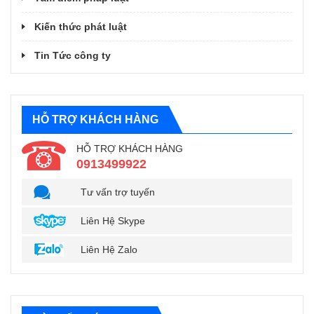
Kiến thức phát luật
Tin Tức công ty
HỖ TRỢ KHÁCH HÀNG
HỖ TRỢ KHÁCH HÀNG
0913499922
Tư vấn trợ tuyến
Liên Hệ Skype
Liên Hệ Zalo