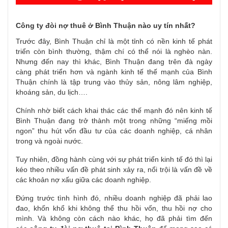
Công ty đòi nợ thuê ở Bình Thuận nào uy tín nhất?
Trước đây, Bình Thuận chỉ là một tỉnh có nền kinh tế phát
triển còn bình thường, thậm chí có thể nói là nghèo nàn.
Nhưng đến nay thì khác, Bình Thuận đang trên đà ngày
càng phát triển hơn và ngành kinh tế thế mạnh của Bình
Thuận chính là tập trung vào thủy sản, nông lâm nghiệp,
khoáng sản, du lịch….
Chính nhờ biết cách khai thác các thế mạnh đó nên kinh tế
Bình Thuận đang trở thành một trong những “miếng mồi
ngon” thu hút vốn đầu tư của các doanh nghiệp, cá nhân
trong và ngoài nước.
Tuy nhiên, đồng hành cùng với sự phát triển kinh tế đó thì lại
kéo theo nhiều vấn đề phát sinh xảy ra, nổi trội là vấn đề về
các khoản nợ xấu giữa các doanh nghiệp.
Đứng trước tình hình đó, nhiều doanh nghiệp đã phải lao
đao, khốn khổ khi không thể thu hồi vốn, thu hồi nợ cho
mình. Và không còn cách nào khác, họ đã phải tìm đến