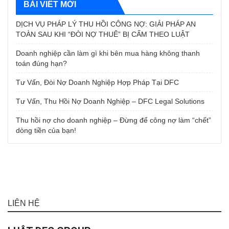
BÀI VIẾT MỚI
DỊCH VỤ PHÁP LÝ THU HỒI CÔNG NỢ: GIẢI PHÁP AN
TOÀN SAU KHI “ĐÒI NỢ THUÊ” BỊ CẤM THEO LUẬT
Doanh nghiệp cần làm gì khi bên mua hàng không thanh
toán đúng hạn?
Tư Vấn, Đòi Nợ Doanh Nghiệp Hợp Pháp Tại DFC
Tư Vấn, Thu Hồi Nợ Doanh Nghiệp – DFC Legal Solutions
Thu hồi nợ cho doanh nghiệp – Đừng để công nợ làm “chết”
dòng tiền của bạn!
LIÊN HỆ