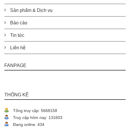
Sản phẩm & Dịch vụ
Báo cáo
Tin tức
Liên hệ
FANPAGE
THỐNG KÊ
Tổng truy cập: 5668158
Truy cập hôm nay: 131603
Đang online: 434