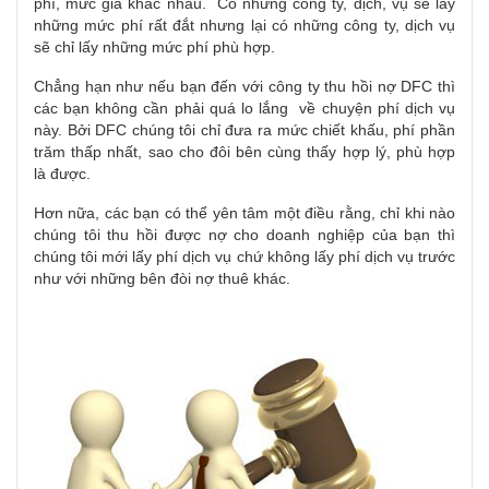
phí, mức giá khác nhau. Có những công ty, dịch, vụ sẽ lấy
những mức phí rất đắt nhưng lại có những công ty, dịch vụ
sẽ chỉ lấy những mức phí phù hợp.
Chẳng hạn như nếu bạn đến với công ty thu hồi nợ DFC thì
các bạn không cần phải quá lo lắng về chuyện phí dịch vụ
này. Bởi DFC chúng tôi chỉ đưa ra mức chiết khấu, phí phần
trăm thấp nhất, sao cho đôi bên cùng thấy hợp lý, phù hợp
là được.
Hơn nữa, các bạn có thể yên tâm một điều rằng, chỉ khi nào
chúng tôi thu hồi được nợ cho doanh nghiệp của bạn thì
chúng tôi mới lấy phí dịch vụ chứ không lấy phí dịch vụ trước
như với những bên đòi nợ thuê khác.