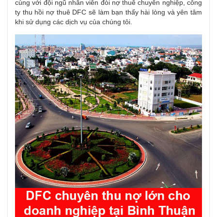
cùng với đội ngũ nhân viên đòi nợ thuê chuyên nghiệp, công
ty thu hồi nợ thuê DFC sẽ làm bạn thấy hài lòng và yên tâm
khi sử dụng các dịch vụ của chúng tôi.