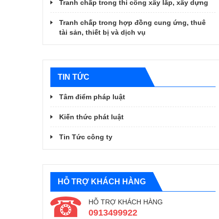
Tranh chấp trong thi công xây lắp, xây dựng
Tranh chấp trong hợp đồng cung ứng, thuê
tài sản, thiết bị và dịch vụ
TIN TỨC
Tâm điểm pháp luật
Kiến thức phát luật
Tin Tức công ty
HỖ TRỢ KHÁCH HÀNG
HỖ TRỢ KHÁCH HÀNG
0913499922