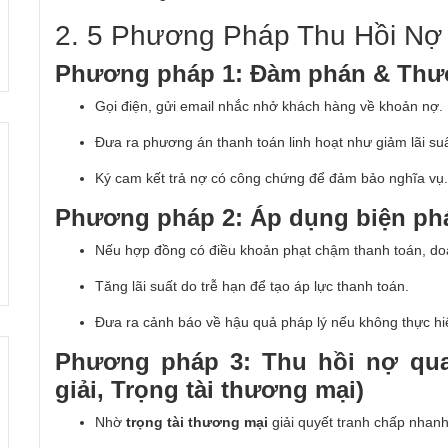
2. 5 Phương Pháp Thu Hồi Nợ
Phương pháp 1: Đàm phán & Thươ
Gọi điện, gửi email nhắc nhở khách hàng về khoản nợ.
Đưa ra phương án thanh toán linh hoạt như giảm lãi suấ
Ký cam kết trả nợ có công chứng để đảm bảo nghĩa vụ.
Phương pháp 2: Áp dụng biện ph
Nếu hợp đồng có điều khoản phạt chậm thanh toán, do
Tăng lãi suất do trễ hạn để tạo áp lực thanh toán.
Đưa ra cảnh báo về hậu quả pháp lý nếu không thực hi
Phương pháp 3: Thu hồi nợ qua
giải, Trọng tài thương mại)
Nhờ
trọng tài thương mại
giải quyết tranh chấp nhan