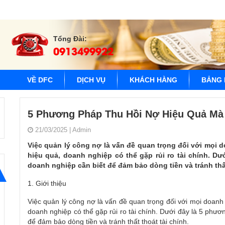
Tổng Đài:
0913499922
VỀ DFC
DỊCH VỤ
KHÁCH HÀNG
BẢNG 
5 Phương Pháp Thu Hồi Nợ Hiệu Quả Mà
21/03/2025
|
Admin
Việc quản lý công nợ là vấn đề quan trọng đối với mọi 
hiệu quả, doanh nghiệp có thể gặp rủi ro tài chính. D
doanh nghiệp cần biết để đảm bảo dòng tiền và tránh thất
1. Giới thiệu
Việc quản lý công nợ là vấn đề quan trọng đối với mọi doanh
doanh nghiệp có thể gặp rủi ro tài chính. Dưới đây là 5 phư
để đảm bảo dòng tiền và tránh thất thoát tài chính.