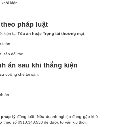
 khởi kiện.
theo pháp luật
i kiện tại
Tòa án hoặc Trọng tài thương mại
.
h toán.
i sản đối tác.
h án sau khi thắng kiện
 sự cưỡng chế tài sản.
nh án.
 pháp lý
đúng luật. Nếu doanh nghiệp đang gặp khó
nợ
theo số 0913.348.538 để được tư vấn kịp thời.