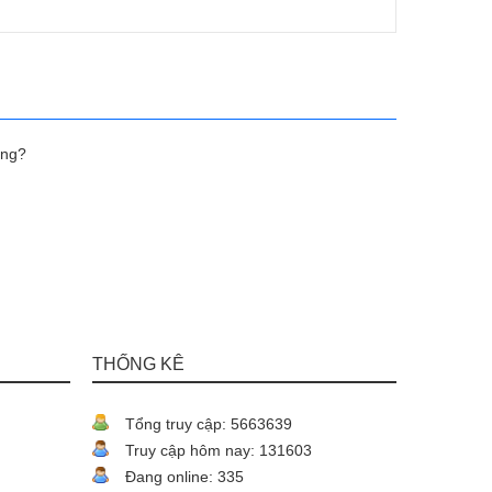
àng?
THỐNG KÊ
Tổng truy cập: 5663639
Truy cập hôm nay: 131603
Đang online: 335