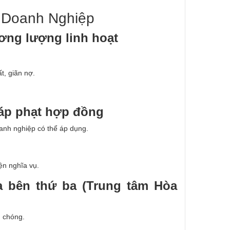
 Doanh Nghiệp
ng lượng linh hoạt
t, giãn nợ.
áp phạt hợp đồng
anh nghiệp có thể áp dụng.
ện nghĩa vụ.
 bên thứ ba (Trung tâm Hòa
h chóng.