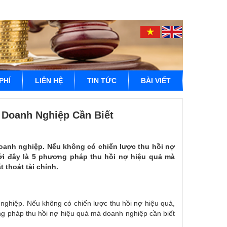
PHÍ
LIÊN HỆ
TIN TỨC
BÀI VIẾT
 Doanh Nghiệp Cần Biết
doanh nghiệp. Nếu không có chiến lược thu hồi nợ
ưới đây là 5 phương pháp thu hồi nợ hiệu quả mà
 thoát tài chính.
 nghiệp. Nếu không có chiến lược thu hồi nợ hiệu quả,
ơng pháp thu hồi nợ hiệu quả mà doanh nghiệp cần biết