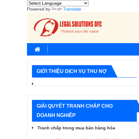
Powered by
Translate
GIỚI THIỆU DỊCH VỤ THU NỢ
GIẢI QUYẾT TRANH CHẤP CHO
DOANH NGHIÊP
Tranh chấp trong mua bán hàng hóa