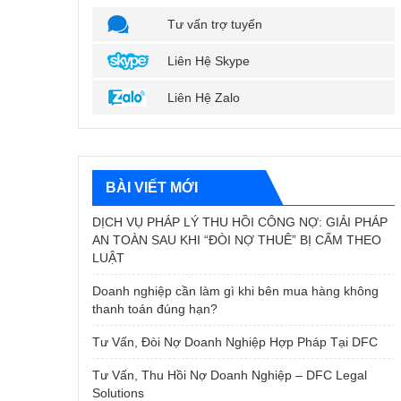
Tư vấn trợ tuyến
Liên Hệ Skype
Liên Hệ Zalo
BÀI VIẾT MỚI
DỊCH VỤ PHÁP LÝ THU HỒI CÔNG NỢ: GIẢI PHÁP
AN TOÀN SAU KHI “ĐÒI NỢ THUÊ” BỊ CẤM THEO
LUẬT
Doanh nghiệp cần làm gì khi bên mua hàng không
thanh toán đúng hạn?
Tư Vấn, Đòi Nợ Doanh Nghiệp Hợp Pháp Tại DFC
Tư Vấn, Thu Hồi Nợ Doanh Nghiệp – DFC Legal
Solutions