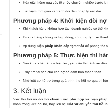
Hòa giải thông qua các tổ chức chuyên nghiệp trước khi
Tiết kiệm thời gian và tránh đối đầu pháp lý kéo dài.
Phương pháp 4: Khởi kiện đòi nợ 
Khi khách hàng không hợp tác, doanh nghiệp có thể khở
Đưa ra bằng chứng về hợp đồng, công nợ, lịch sử than
Áp dụng
biện pháp khẩn cấp tạm thời
để phong tỏa tà
Phương pháp 5: Thực hiện thi hàn
Sau khi có bản án có hiệu lực, yêu cầu thi hành án dân
Truy tìm tài sản của con nợ để đảm bảo thanh toán.
Nhờ luật sư hỗ trợ trong quá trình thu hồi nợ qua thi hà
3. Kết luận
Việc thu hồi nợ đòi hỏi
chiến lược phù hợp và biện pháp
khăn trong việc đòi nợ, hãy liên hệ
luật sư chuyên thu hồi 